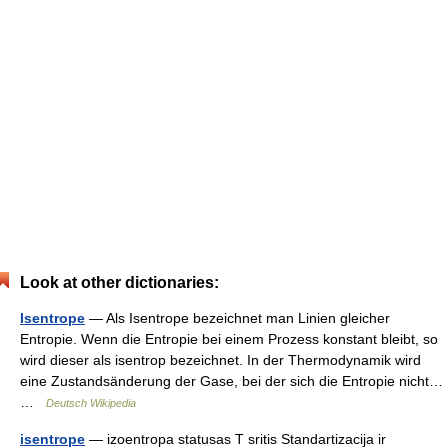
Look at other dictionaries:
Isentrope
— Als Isentrope bezeichnet man Linien gleicher
Entropie. Wenn die Entropie bei einem Prozess konstant bleibt, so
wird dieser als isentrop bezeichnet. In der Thermodynamik wird
eine Zustandsänderung der Gase, bei der sich die Entropie nicht…
…
Deutsch Wikipedia
isentrope
— izoentropa statusas T sritis Standartizacija ir